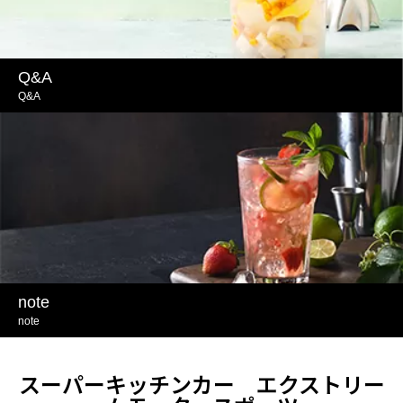
Q&A
Q&A
note
note
スーパーキッチンカー エクストリー