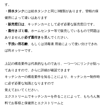
す。
・排水タンク
には給水タンクと同じ3種類があります。管轄の保
健所によって違いはあります
・販売窓口は
、キッチンカーとして必ず必要な販売窓口です。
・蓋付きゴミ箱、
ホームセンター等で販売しているもので問題は
ありませんが
必ず蓋付き
を選んでください。
・手洗い用石鹸
、もしくは消毒液 用途によって使い分けできれ
ば尚オッケーです。
上記の構造要件は代表的なものであり、一つ一つにリンクが貼っ
てありますので、さらに詳細が確認できます
キッチンカーの構造要件を知ることにより、キッチンカー制作時
に必ず必要な知識となりますので
覚えておいてください。
エクストリームでキッチンカーを作ることによって、もちろん無
料でお客様と保健所とエクストリームと