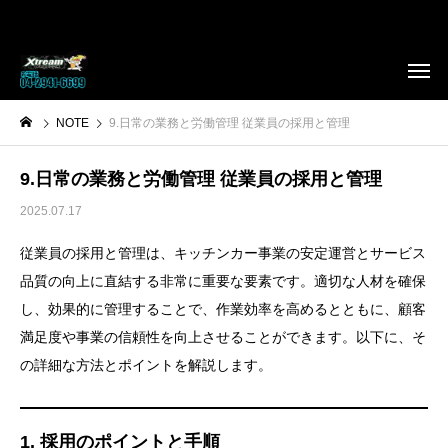
NOTE
9.日常の業務と労働管理 従業員の採用と管理
9.日常の業務と労働管理 従業員の採用と管理
2025.07.17
従業員の採用と管理は、キッチンカー事業の安定運営とサービス
品質の向上に直結する非常に重要な要素です。適切な人材を確保
し、効果的に管理することで、作業効率を高めるとともに、顧客
満足度や事業の信頼性を向上させることができます。以下に、そ
の詳細な方法とポイントを解説します。
1. 採用のポイントと手順