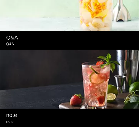
Q&A
Q&A
note
note