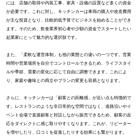
には、店舗の取得や内装工事、家具・設備の設置など多くの資金
が必要です。これに対し、キッチンカーは車両の購入や改造費用
が主な投資となり、比較的低予算でビジネスを始めることができ
ます。そのため、飲食業界初心者や少額の資金でスタートしたい
起業家にとって魅力的な選択肢です。
また、「柔軟な運営体制」も他の業態との違いの一つです。営業
時間や営業場所を自分でコントロールできるため、ライフスタイ
ルや季節、需要の変化に応じて自由に調整できます。これによ
り、家庭や趣味との両立やプランの変更も容易となります。
さらに、キッチンカーは「顧客との距離感」が近い点も特徴的で
す。レストランのような非日常的な空間ではなく、道路沿いやイ
ベント会場で直接顧客と対話しながら販売できるため、顧客の反
応をダイレクトに感じ取りやすくなります。これが、リピーター
を増やしたり、口コミを促進したりする効果にも繋がります。