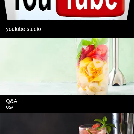
youtube studio
Q&A
Q&A