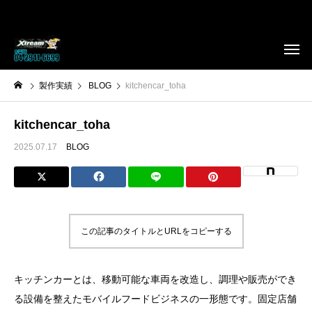
製作実績
BLOG
kitchencar_toha
kitchencar_toha
2025.07.17
BLOG
この記事のタイトルとURLをコピーする
キッチンカーとは、移動可能な車両を改造し、調理や販売ができ
る設備を整えたモバイルフードビジネスの一形態です。固定店舗