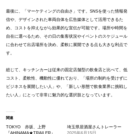
最後に、「マーケティングの自由さ」です。SNSを使った情報発
信や、デザインされた車両自体を広告媒体として活用できるた
め、コストを抑えながら効果的な宣伝が可能です。場所や時間を
自在に選べるため、その日の集客状況やイベントのスケジュール
に合わせて出店場所を決め、柔軟に展開できる点も大きな利点で
す。
総じて、キッチンカーは従来の固定店舗型の飲食店と比べて、低
コスト、柔軟性、機動性に優れており、「場所の制約を受けずに
ビジネスを展開したい人」や、「新しい形態で飲食業界に挑戦し
たい人」にとって非常に魅力的な選択肢となっています。
関連
TOKYO 赤坂、上野
埼玉県居酒屋さんトレーラー
『AHINAMA★TRAILER』
2025年6月15日