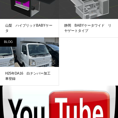
山梨 ハイブリッドBABYケー
静岡 BABYケータワイド リ
タ
ヤゲートタイプ
BLOG
H25年DA16 白ナンバー加工
車登録