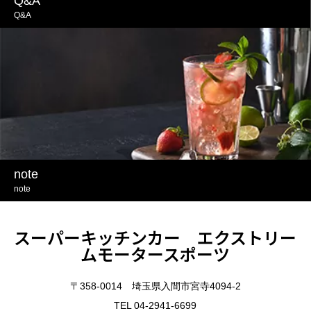
Q&A
Q&A
note
note
スーパーキッチンカー エクストリー
ムモータースポーツ
〒358-0014 埼玉県入間市宮寺4094-2
TEL 04-2941-6699