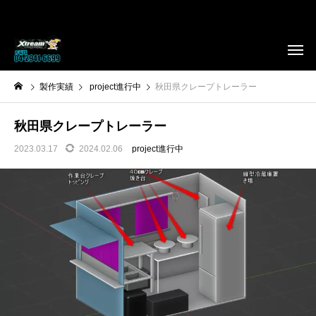
製作実績
project進行中
秋田県クレープトレーラー
秋田県クレープトレーラー
2023.03.17
2024.02.06
project進行中