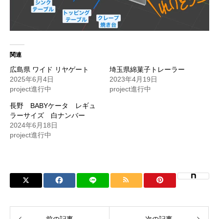
関連
広島県 ワイド リヤゲート
埼玉県綿菓子トレーラー
2025年6月4日
2023年4月19日
project進行中
project進行中
長野 BABYケータ レギュ
ラーサイズ 白ナンバー
2024年6月18日
project進行中
前の記事
次の記事