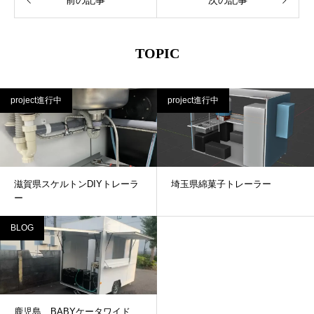
TOPIC
project進行中
project進行中
滋賀県スケルトンDIYトレーラ
埼玉県綿菓子トレーラー
ー
BLOG
鹿児島 BABYケータワイド