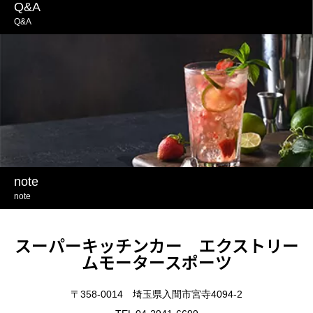
Q&A
Q&A
note
note
スーパーキッチンカー エクストリー
ムモータースポーツ
〒358-0014 埼玉県入間市宮寺4094-2