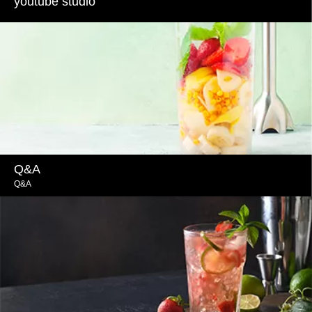
youtube studio
Q&A
Q&A