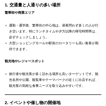
1. 交通量と人通りの多い場所
繁華街や商業エリア
通勤・通学路、繁華街の中心地は、昼夜問わず多くの人が行
き交います。特にランチタイムや夕方以降の帰宅時間帯は、
必ずチェックしましょう。
大型ショッピングモールや駅前のロータリーも高い集客が期
待できます。
観光地やレジャースポット
旅行者や観光客が多く訪れる場所も良いターゲットです。観
光名所や公園、観覧車やテーマパークの近くに出店すれば、
観光客の気軽な食事ニーズを取り込みやすいです。
2. イベントや催し物の開催地