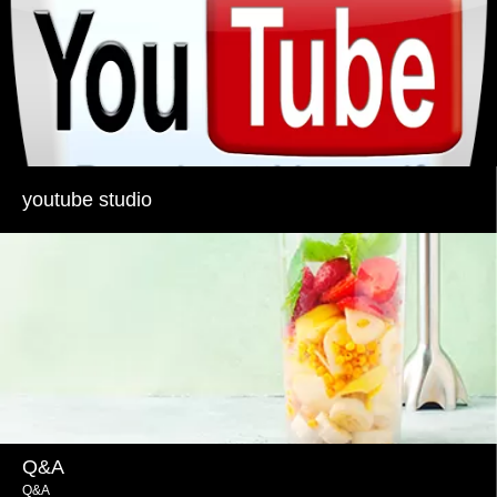
youtube studio
Q&A
Q&A