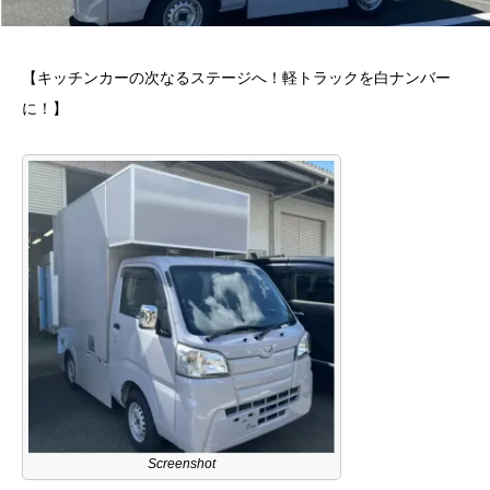
【キッチンカーの次なるステージへ！軽トラックを白ナンバー
に！】
Screenshot