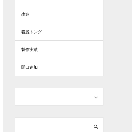
改造
着脱トング
製作実績
開口追加