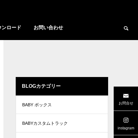
ウンロード
お問い合わせ
BLOGカテゴリー

お問合せ
BABY ボックス
屋さんトレーラー
広島県 ワイド リヤゲート
BABYカスタムトラック
instagram