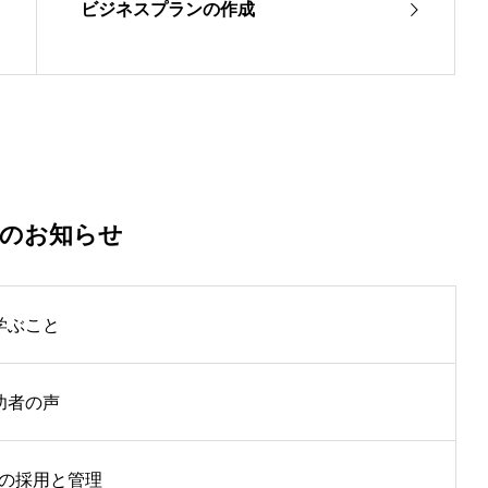
ビジネスプランの作成
着のお知らせ
学ぶこと
功者の声
員の採用と管理