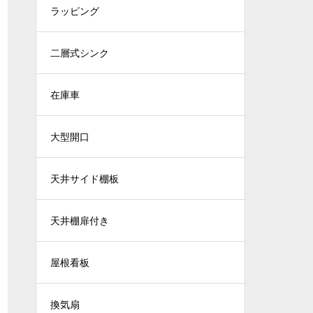
ラッピング
二層式シンク
在庫車
大型開口
天井サイド棚板
天井棚扉付き
屋根看板
換気扇