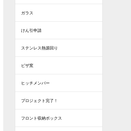
ガラス
けん引申請
ステンレス熱源回り
ピザ窯
ヒッチメンバー
プロジェクト完了！
フロント収納ボックス