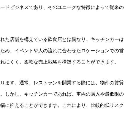
BLOG
project進行中
フードビジネスであり、そのユニークな特徴によって従来の
された店舗を構えている飲食店とは異なり、キッチンカーは
るため、イベントや人の流れに合わせたロケーションでの営
されにくく、柔軟な売上戦略を構築することができます。
あります。通常、レストランを開業する際には、物件の賃貸
す。しかし、キッチンカーであれば、車両の購入や最低限の
大幅に抑えることができます。これにより、比較的低リスク