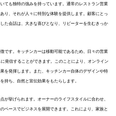
おいても独特の強みを持っています。通常のレストラン営業
であり、それが人々に特別な体験を提供します。顧客にとっ
とした会話は、大きな喜びとなり、リピーターを生むきっか
特徴です。キッチンカーは移動可能であるため、日々の営業
単に発信することができます。このことにより、オンライン
効果を発揮します。また、キッチンカー自体のデザインや特
素を持ち、自然と宣伝効果をもたらします。
い点が挙げられます。オーナーのライフスタイルに合わせ、
分のペースでビジネスを展開できます。これにより、家族と