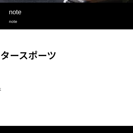
note
note
タースポーツ
休