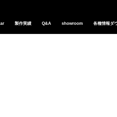
ar
製作実績
Q&A
showroom
各種情報ダ
埼玉県居酒屋さんトレーラー
埼玉県 おにぎり