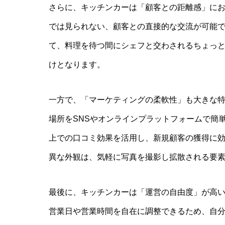
さらに、キッチンカーは「顧客との距離感」に
では見られない、顧客との直接的な交流が可能
て、料理を待つ間にシェフと交わされるちょっ
けとなります。
一方で、「マーケティングの柔軟性」も大きな
場所をSNSやオンラインプラットフォームで簡
上での口コミ効果を活用し、新規顧客の獲得に
異な外観は、気軽に写真を撮影し拡散される要
最後に、キッチンカーは「運営の自由度」が高
営業日や営業時間を自在に調整できるため、自