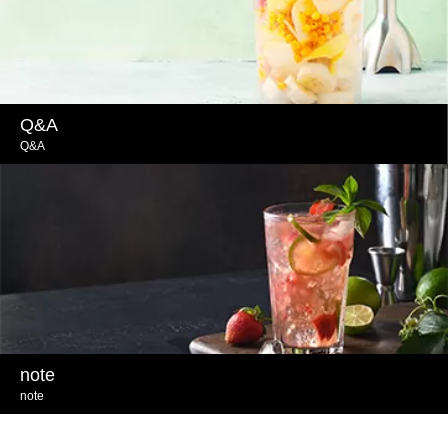
Q&A
Q&A
note
note