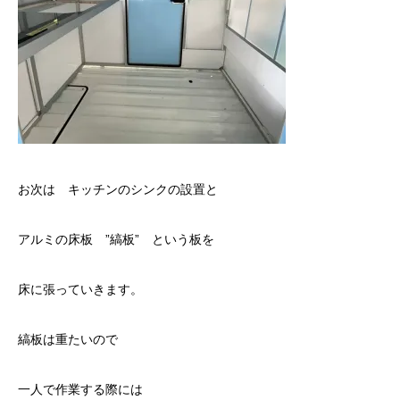
お次は キッチンのシンクの設置と
アルミの床板 ”縞板” という板を
床に張っていきます。
縞板は重たいので
一人で作業する際には