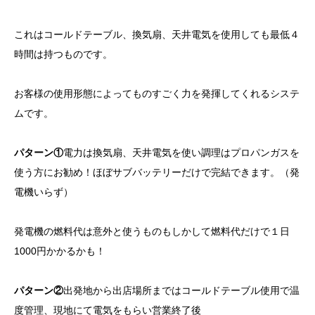
これはコールドテーブル、換気扇、天井電気を使用しても最低４
時間は持つものです。
お客様の使用形態によってものすごく力を発揮してくれるシステ
ムです。
パターン①
電力は換気扇、天井電気を使い調理はプロパンガスを
使う方にお勧め！ほぼサブバッテリーだけで完結できます。（発
電機いらず）
発電機の燃料代は意外と使うものもしかして燃料代だけで１日
1000円かかるかも！
パターン②
出発地から出店場所まではコールドテーブル使用で温
度管理、現地にて電気をもらい営業終了後