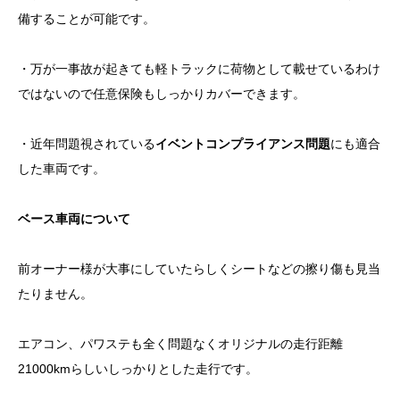
備することが可能です。
・万が一事故が起きても軽トラックに荷物として載せているわけ
ではないので任意保険もしっかりカバーできます。
・近年問題視されている
イベントコンプライアンス問題
にも適合
した車両です。
ベース車両について
前オーナー様が大事にしていたらしくシートなどの擦り傷も見当
たりません。
エアコン、パワステも全く問題なくオリジナルの走行距離
21000kmらしいしっかりとした走行です。