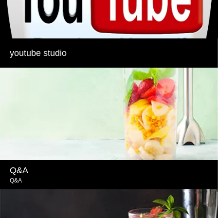
youtube studio
Q&A
Q&A