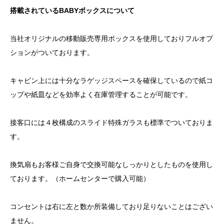
搭載されているBABYボックスについて
当社オリジナルの移動販売専用ボックスを使用しておりフルオプ
ションがついております。
キャビン上には十分なラゲッジスペースを確保しているので紙コ
ップや紙皿などを効率よく在庫管理することが可能です。
接客口には４枚構成のスライド特殊ガラスも標準でついておりま
す。
換気扇もお客様ご自身で交換可能なしっかりとしたものを使用し
ております。（ホームセンターで購入可能）
コンセントは右に左と数か所装備しており足りないことはござい
ません。