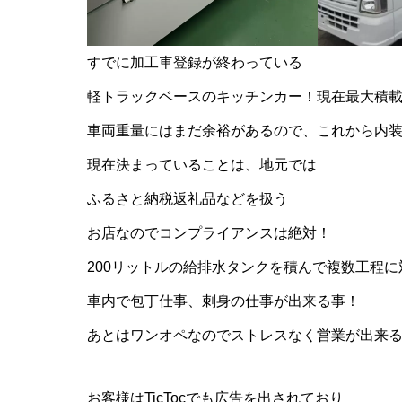
すでに加工車登録が終わっている
軽トラックベースのキッチンカー！現在最大積載量
車両重量にはまだ余裕があるので、これから内
現在決まっていることは、地元では
ふるさと納税返礼品などを扱う
お店なのでコンプライアンスは絶対！
200リットルの給排水タンクを積んで複数工程に
車内で包丁仕事、刺身の仕事が出来る事！
あとはワンオペなのでストレスなく営業が出来
お客様はTicTocでも広告を出されており