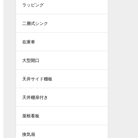
ラッピング
二層式シンク
在庫車
大型開口
天井サイド棚板
天井棚扉付き
屋根看板
換気扇