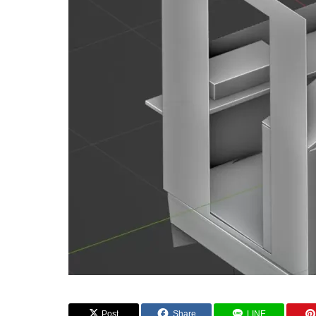
BLOG
BLOG
Post
Share
LINE