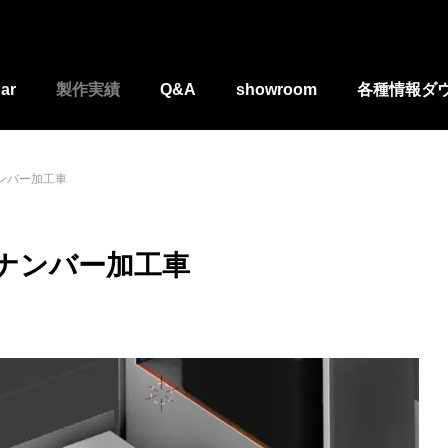
ar
製作実績
Q&A
showroom
各種情報ダ
ンバー加工車
ナンバー加工車
居酒屋さんトレーラー
埼玉県 おにぎり屋さんトレーラ