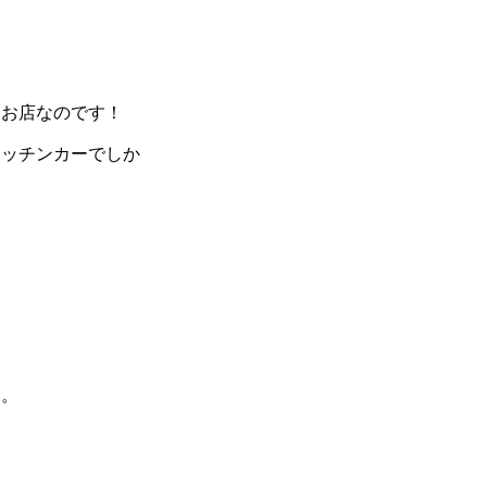
！
いお店なのです！
キッチンカーでしか
す。