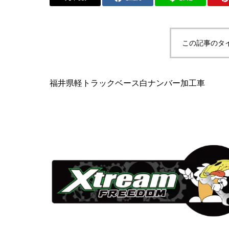
この記事のタ
福井県軽トラックベース白ナンバー加工車