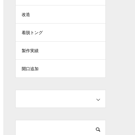
改造
着脱トング
製作実績
開口追加