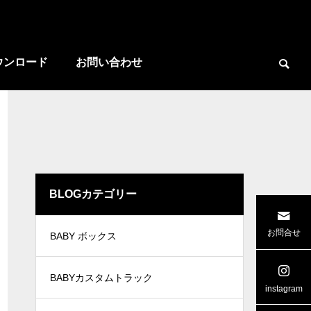
ウンロード
お問い合わせ
BLOGカテゴリー

お問合せ
BABY ボックス
ー
広島県 ワイド リヤゲート
三重県ケー
BABYカスタムトラック
instagram