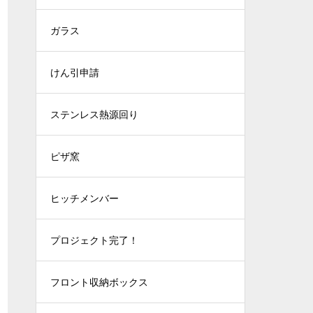
ガラス
けん引申請
ステンレス熱源回り
ピザ窯
ヒッチメンバー
プロジェクト完了！
フロント収納ボックス