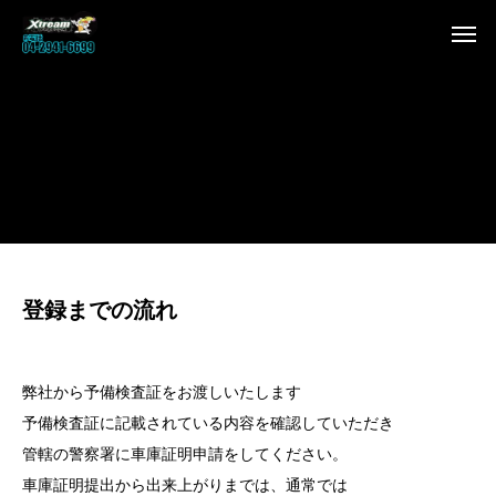
登録までの流れ
弊社から予備検査証をお渡しいたします
予備検査証に記載されている内容を確認していただき
管轄の警察署に車庫証明申請をしてください。
車庫証明提出から出来上がりまでは、通常では