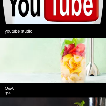
youtube studio
Q&A
Q&A