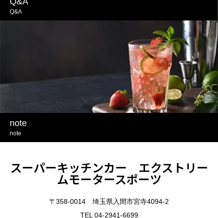
Q&A
Q&A
note
note
スーパーキッチンカー エクストリー
ムモータースポーツ
〒358-0014 埼玉県入間市宮寺4094-2
TEL 04-2941-6699