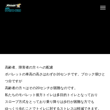
高齢者、障害者の方々への配慮
ボバレットの車高の高さはわずか20センチです。ブロック塀ひと
つ分ですが
高齢者の方々はその20センチが困難なのです。
私たちのモバレット後方トイレは多目的トイレとなっており
スロープ方式をとっており乗り降りは歩行が困難な方でも
ゆっくり歩むことでトイレに対するストレスは軽減できます。