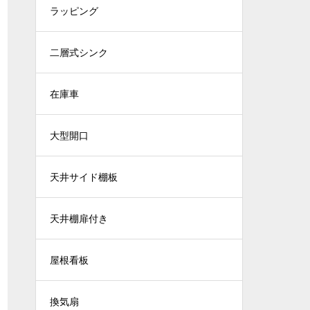
ラッピング
二層式シンク
在庫車
大型開口
天井サイド棚板
天井棚扉付き
屋根看板
換気扇