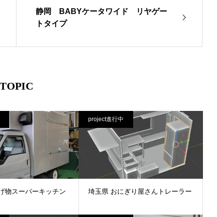
静岡 BABYケータワイド リヤゲー
トタイプ
TOPIC
project進行中
げ物スーパーキッチン
埼玉県 おにぎり屋さんトレーラー