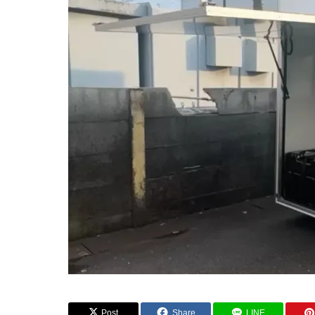
BLOG
BLOG
Post
Share
LINE