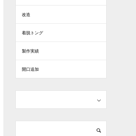
改造
着脱トング
製作実績
開口追加