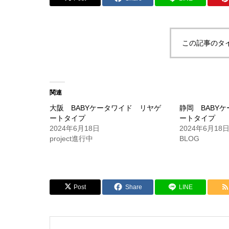
この記事のタ
関連
大阪 BABYケータワイド リヤゲ
静岡 BABY
ートタイプ
ートタイプ
2024年6月18日
2024年6月18
project進行中
BLOG
Post
Share
LINE