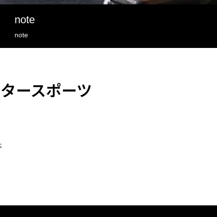
note
note
タースポーツ
休