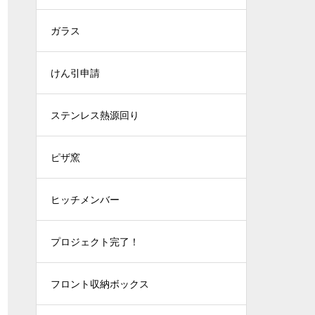
ガラス
けん引申請
ステンレス熱源回り
ピザ窯
ヒッチメンバー
プロジェクト完了！
フロント収納ボックス