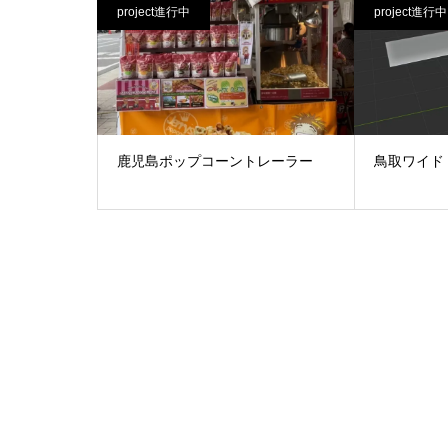
project進行中
project進行中
鹿児島ポップコーントレーラー
鳥取ワイド