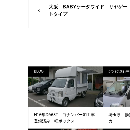
大阪 BABYケータワイド リヤゲー
トタイプ
BLOG
project進行中
H16年DA63T 白ナンバー加工車
埼玉県 揚
登録済み 軽ボックス
カー