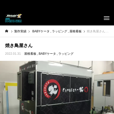
製作実績
BABYケータ
ラッピング
屋根看板
焼き鳥屋さん
焼き鳥屋さん
2022.01.31
屋根看板
BABYケータ
ラッピング