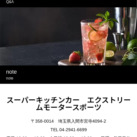
Q&A
note
note
スーパーキッチンカー エクストリー
ムモータースポーツ
〒358-0014 埼玉県入間市宮寺4094-2
TEL 04-2941-6699