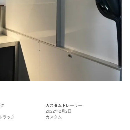
ック
カスタムトレーラー
2022年2月2日
ムトラック
カスタム