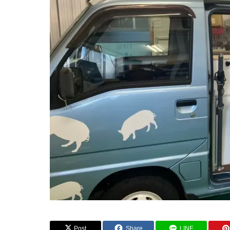
BLOG
BLOG
Post
Share
LINE