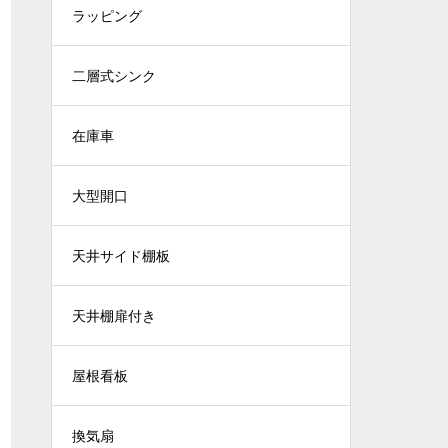
ラッピング
二層式シンク
在庫車
大型開口
天井サイド棚板
天井棚扉付き
屋根看板
換気扇