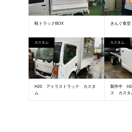
軽トラックBOX
きんぐ食堂
カスタム
カスタム
H20 アトラストラック カスタ
製作中 H
ム
ス カスタ