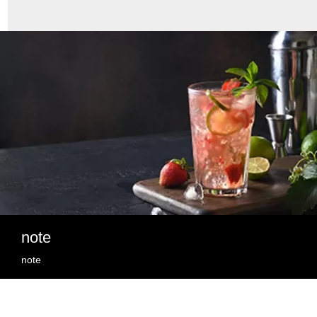
note
note