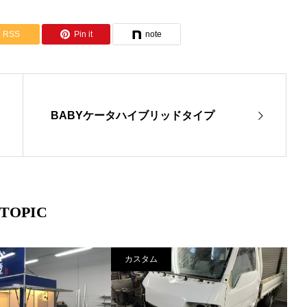
RSS
Pin it
note
BABYケータハイブリッドタイプ
TOPIC
カスタム