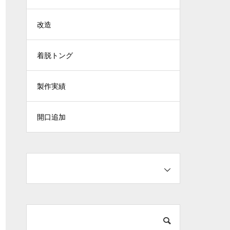
改造
着脱トング
製作実績
開口追加