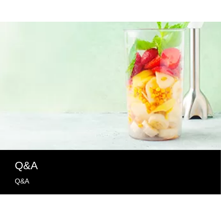
Q&A
Q&A