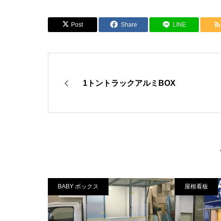
Post
Share
LINE
1トントラックアルミBOX
BABY ボックス
屋根看板