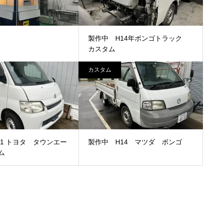
製作中 H14年ボンゴトラック
カスタム
カスタム
21 トヨタ タウンエー
製作中 H14 マツダ ボンゴ
ム