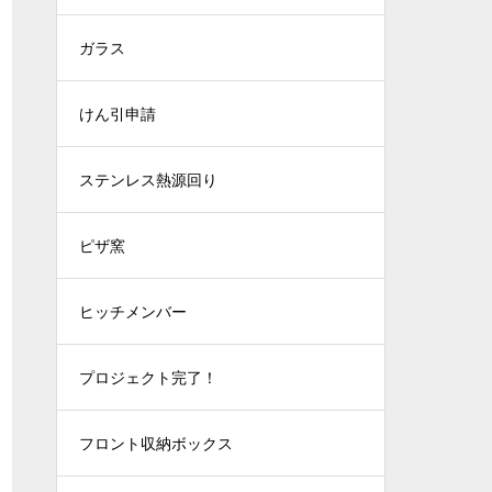
ガラス
けん引申請
ステンレス熱源回り
ピザ窯
ヒッチメンバー
プロジェクト完了！
フロント収納ボックス