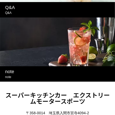
Q&A
Q&A
note
note
スーパーキッチンカー エクストリー
ムモータースポーツ
〒358-0014 埼玉県入間市宮寺4094-2