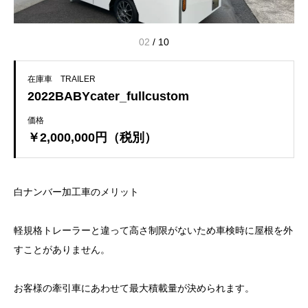
02
/
10
在庫車 TRAILER
2022BABYcater_fullcustom
価格
￥2,000,000円（税別）
白ナンバー加工車のメリット
軽規格トレーラーと違って高さ制限がないため車検時に屋根を外
すことがありません。
お客様の牽引車にあわせて最大積載量が決められます。