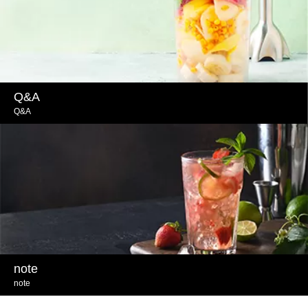
Q&A
Q&A
note
note