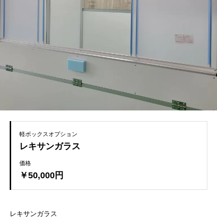
軽ボックスオプション
レキサンガラス
価格
￥50,000円
レキサンガラス