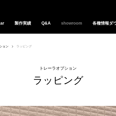
ar
製作実績
Q&A
showroom
各種情報ダ
ション
ラッピング
トレーラオプション
ラッピング
居酒屋さんトレーラー
埼玉県 おにぎり屋さんトレーラ