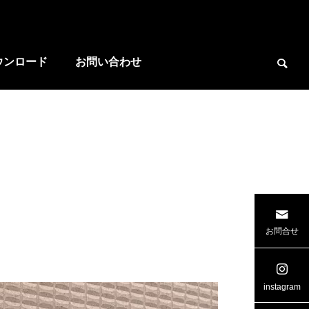
ウンロード
お問い合わせ

お問合せ
ー
広島県 ワイド リヤゲート
三重県ケー
instagram