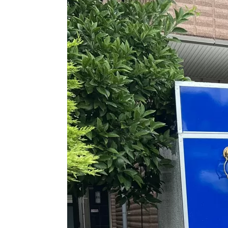
BLOG
BLOG