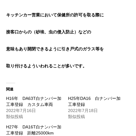
キッチンカー営業において保健所の許可を取る際に
接客口からの（砂埃、虫の侵入防止）などの
意味もあり開閉できるように引き戸式のガラス等を
取り付けるよういわれることが多いです。
関連
H16年 DA63T白ナンバー加
H25年DA16 白ナンバー加
工車登録 カスタム車両
工車登録
2022年7月16日
2022年7月18日
類似投稿
類似投稿
H27年 DA16T白ナンバー加
工車登録 距離25000km