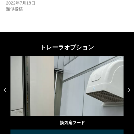
2022年7月18日
類似投稿
トレーラオプション


換気扇フード