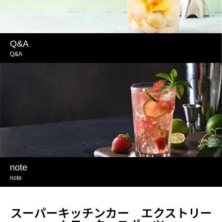
Q&A
Q&A
note
note
スーパーキッチンカー エクストリー