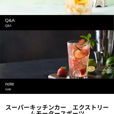
Q&A
Q&A
note
note
スーパーキッチンカー エクストリー
ムモータースポーツ