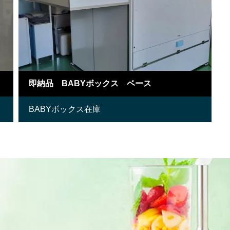
即納品 BABYボックス ベース
BABYボックス在庫