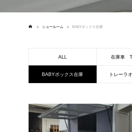
BLOG
BLOG
ショールーム
BABYボックス在庫
ALL
在庫車 T
BABYボックス在庫
トレーラ