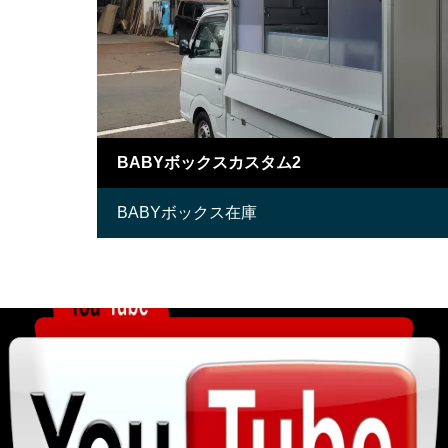
BABYボックスカスタム2
BABYボックス在庫