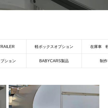
project進行中
RAILER
軽ボックスオプション
在庫車 
オプション
BABYCARS製品
制作