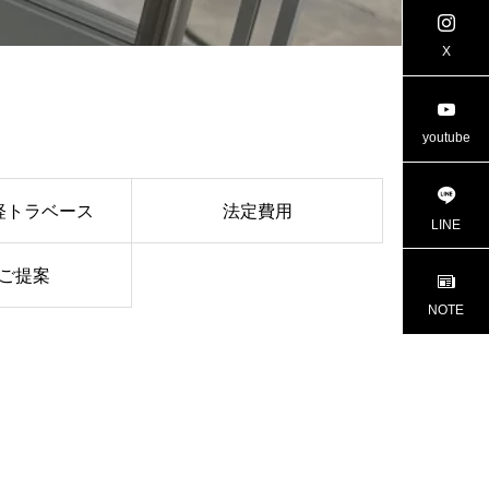
project進行中
project進
X
youtube
軽トラベース
法定費用
LINE
ご提案
NOTE