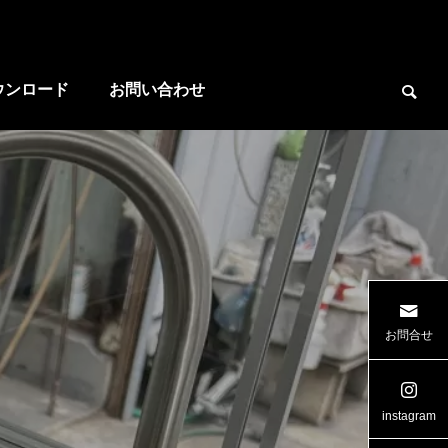
ウンロード
お問い合わせ

お問合せ
ラー
広島県 ワイド リヤゲート
三重県ケー
instagram