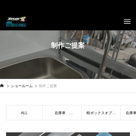
制作ご提案
ショールーム
制作ご提案
ALL
在庫車
軽ボックスオプシ
在庫
TRAILER
ョン