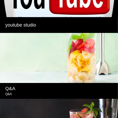
youtube studio
Q&A
Q&A