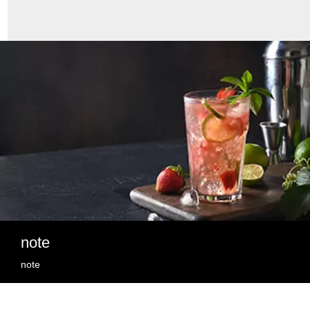
note
note