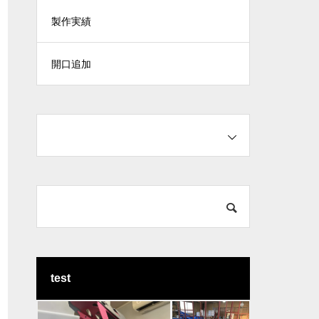
製作実績
開口追加
test