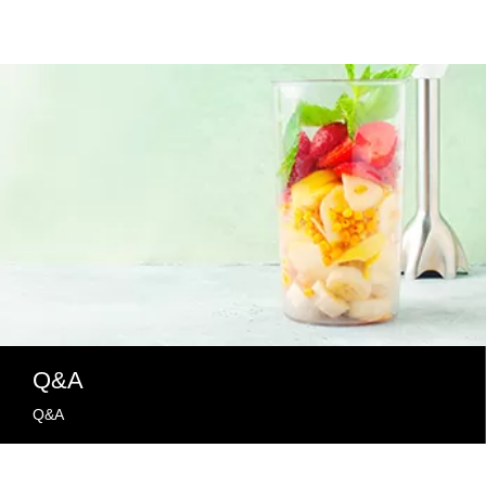
Q&A
Q&A