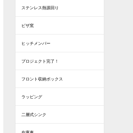
ステンレス熱源回り
ピザ窯
ヒッチメンバー
プロジェクト完了！
フロント収納ボックス
ラッピング
二層式シンク
在庫車