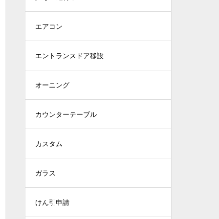
エアコン
エントランスドア移設
オーニング
カウンターテーブル
カスタム
ガラス
けん引申請