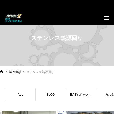
ステンレス熱源回り
製作実績
ステンレス熱源回り
ALL
BLOG
BABY ボックス
カス