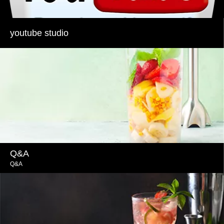
youtube studio
Q&A
Q&A