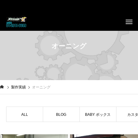
オーニング
製作実績
オーニング
ALL
BLOG
BABY ボックス
カス