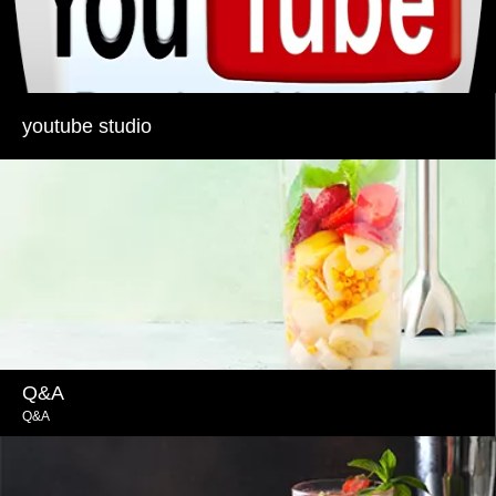
youtube studio
Q&A
Q&A