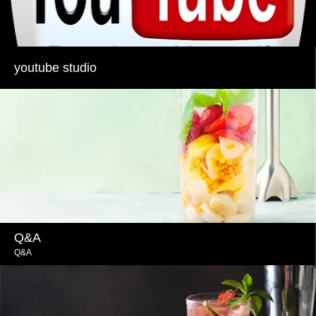
youtube studio
Q&A
Q&A