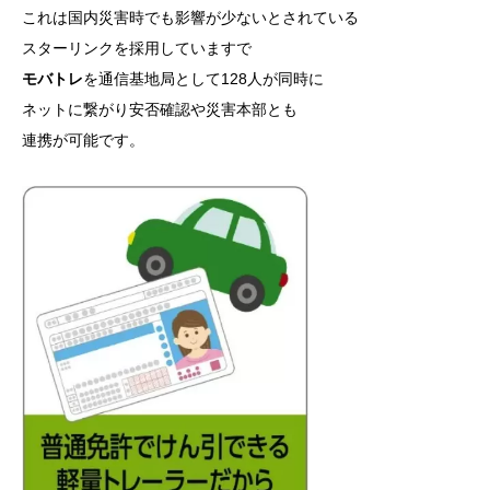
これは国内災害時でも影響が少ないとされている
スターリンクを採用していますで
モバトレ
を通信基地局として128人が同時に
ネットに繋がり安否確認や災害本部とも
連携が可能です。