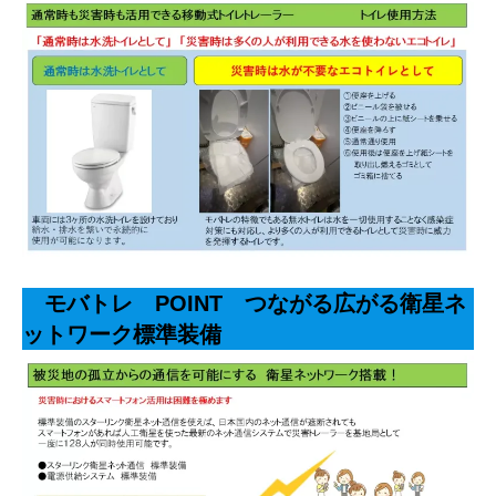
モバトレ POINT
つながる広がる衛星ネ
ットワーク標準装備