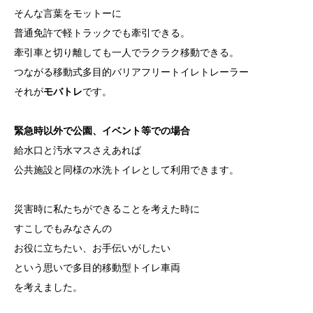
そんな言葉をモットーに
普通免許で軽トラックでも牽引できる。
牽引車と切り離しても一人でラクラク移動できる。
つながる移動式多目的バリアフリートイレトレーラー
それが
モバトレ
です。
緊急時以外で公園、イベント等での場合
給水口と汚水マスさえあれば
公共施設と同様の水洗トイレとして利用できます。
災害時に私たちができることを考えた時に
すこしでもみなさんの
お役に立ちたい、お手伝いがしたい
という思いで多目的移動型トイレ車両
を考えました。