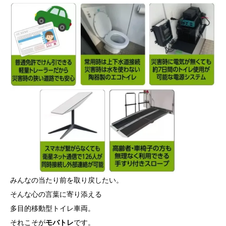
みんなの当たり前を取り戻したい。
そんな心の言葉に寄り添える
多目的移動型トイレ車両。
それこそが
モバトレ
です。