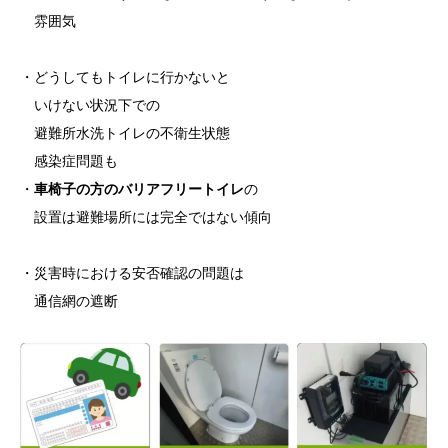
雰囲気
・どうしてもトイレに行かないと
いけない状況下での
避難所水洗トイレの不衛生状態
感染症問題も
・
車椅子の方のバリアフリートイレ
の
設置は避難場所には完全ではない傾向
・災害時における安否確認の問題は
通信網の遮断