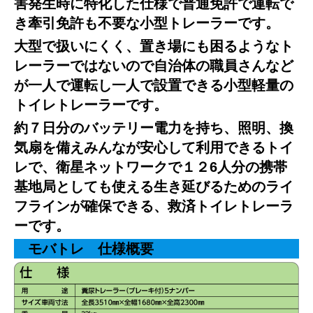
害発生時に特化した仕様で普通免許で運転で
き牽引免許も不要な小型トレーラーです。
大型で扱いにくく、置き場にも困るようなト
レーラーではないので自治体の職員さんなど
が一人で運転し一人で設置できる小型軽量の
トイレトレーラーです。
約７日分のバッテリー電力を持ち、照明、換
気扇を備えみんなが安心して利用できるトイ
レで、衛星ネットワークで１２6人分の携帯
基地局としても使える生き延びるためのライ
フラインが確保できる、救済トイレトレーラ
ーです。
モバトレ 仕様概要