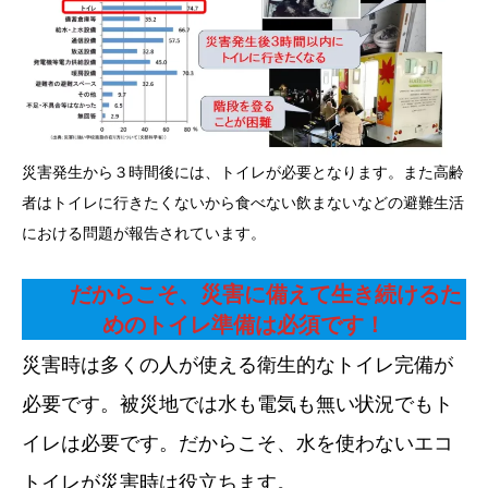
災害発生から３時間後には、トイレが必要となります。また高齢
者はトイレに行きたくないから食べない飲まないなどの避難生活
における問題が報告されています。
だからこそ、災害に備えて生き続けるた
めのトイレ準備は必須です！
災害時は多くの人が使える衛生的なトイレ完備が
必要です。被災地では水も電気も無い状況でもト
イレは必要です。だからこそ、水を使わないエコ
トイレが災害時は役立ちます。